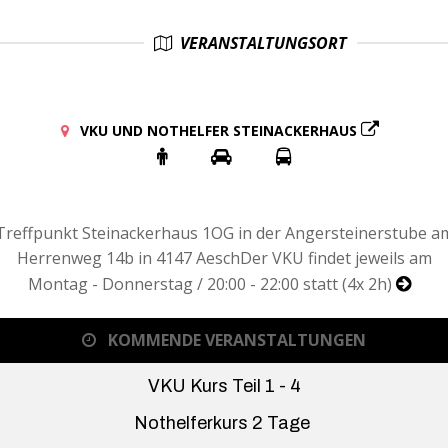
VERANSTALTUNGSORT
VKU UND NOTHELFER STEINACKERHAUS
Treffpunkt Steinackerhaus 1OG in der Angersteinerstube a
Herrenweg 14b in 4147 AeschDer VKU findet jeweils am
Montag - Donnerstag / 20:00 - 22:00 statt (4x 2h)
KOMMENDE VERANSTALTUNGEN
VKU Kurs Teil 1 - 4
Nothelferkurs 2 Tage