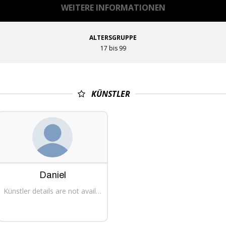
WEITERE INFORMATIONEN
ALTERSGRUPPE
17 bis 99
KÜNSTLER
Daniel
Künstler details are not available