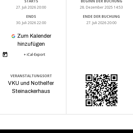
STARTS
BEGINN DER BUCHUNG
27. Juli 2026 20:00
28. Dezember 2025 14:53
ENDS
ENDE DER BUCHUNG
30. Juli 2026 22:00
27. Juli 2026 20:00
Zum Kalender
hinzufügen
+ iCal-Export
VERANSTALTUNGSORT
VKU und Nothelfer
Steinackerhaus