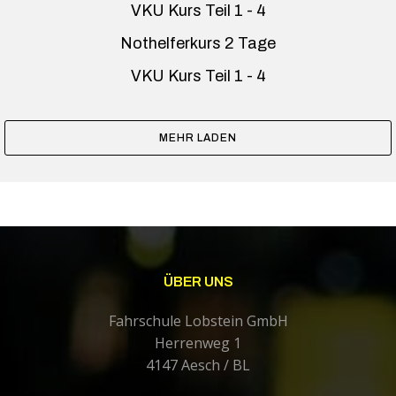
VKU Kurs Teil 1 - 4
Nothelferkurs 2 Tage
VKU Kurs Teil 1 - 4
MEHR LADEN
ÜBER UNS
Fahrschule Lobstein GmbH
Herrenweg 1
4147 Aesch / BL