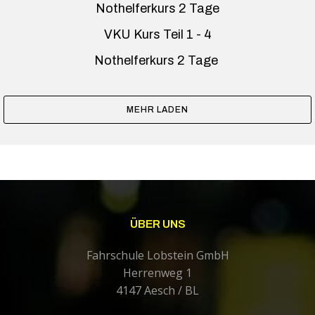
Nothelferkurs 2 Tage
VKU Kurs Teil 1 - 4
Nothelferkurs 2 Tage
MEHR LADEN
ÜBER UNS
Fahrschule Lobstein GmbH
Herrenweg 1
4147 Aesch / BL