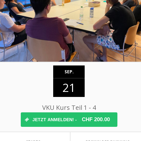
SEP.
21
VKU Kurs Teil 1 - 4
CHF 200.00
JETZT ANMELDEN! -