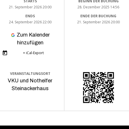
STARTS
BEGINN DER BUCHUNG
21. September 2026 20:00
28. Dezember 2025 14:56
ENDS
ENDE DER BUCHUNG
24. September 2026 22:00
21. September 2026 20:00
Zum Kalender
hinzufügen
+ iCal-Export
VERANSTALTUNGSORT
VKU und Nothelfer
Steinackerhaus