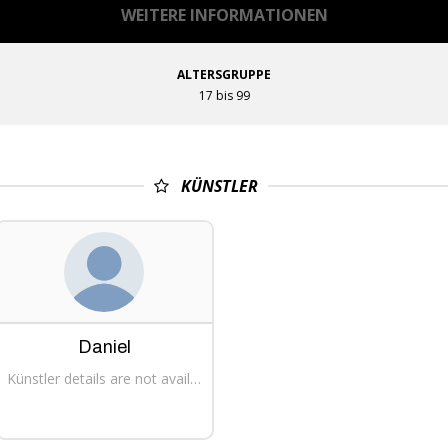
WEITERE INFORMATIONEN
ALTERSGRUPPE
17 bis 99
KÜNSTLER
Daniel
Künstler details are not available