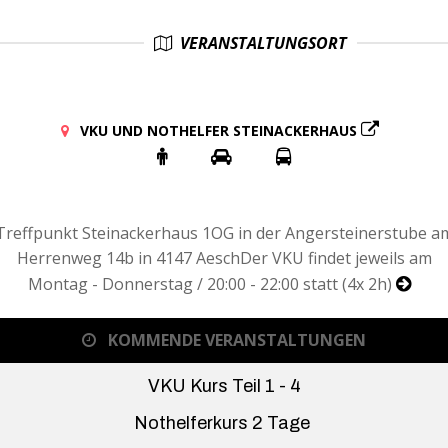
VERANSTALTUNGSORT
VKU UND NOTHELFER STEINACKERHAUS
Treffpunkt Steinackerhaus 1OG in der Angersteinerstube a
Herrenweg 14b in 4147 AeschDer VKU findet jeweils am
Montag - Donnerstag / 20:00 - 22:00 statt (4x 2h)
KOMMENDE VERANSTALTUNGEN
VKU Kurs Teil 1 - 4
Nothelferkurs 2 Tage