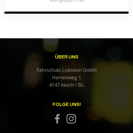
Altersgruppe 17-99
ÜBER UNS
Fahrschule Lobstein GmbH
Herrenweg 1
4147 Aesch / BL
FOLGE UNS!