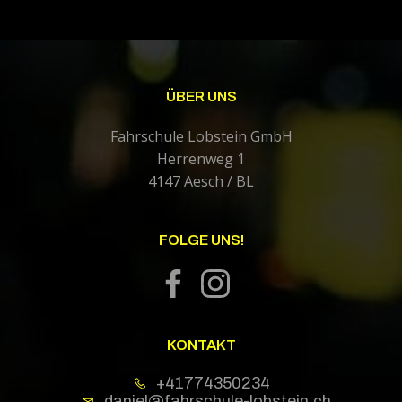
ÜBER UNS
Fahrschule Lobstein GmbH
Herrenweg 1
4147 Aesch / BL
FOLGE UNS!
KONTAKT
+41774350234
daniel@fahrschule-lobstein.ch